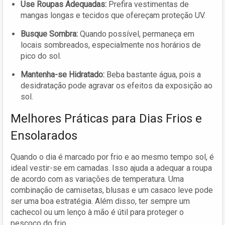
Use Roupas Adequadas:
Prefira vestimentas de
mangas longas e tecidos que ofereçam proteção UV.
Busque Sombra:
Quando possível, permaneça em
locais sombreados, especialmente nos horários de
pico do sol.
Mantenha-se Hidratado:
Beba bastante água, pois a
desidratação pode agravar os efeitos da exposição ao
sol.
Melhores Práticas para Dias Frios e
Ensolarados
Quando o dia é marcado por frio e ao mesmo tempo sol, é
ideal vestir-se em camadas. Isso ajuda a adequar a roupa
de acordo com as variações de temperatura. Uma
combinação de camisetas, blusas e um casaco leve pode
ser uma boa estratégia. Além disso, ter sempre um
cachecol ou um lenço à mão é útil para proteger o
pescoço do frio.