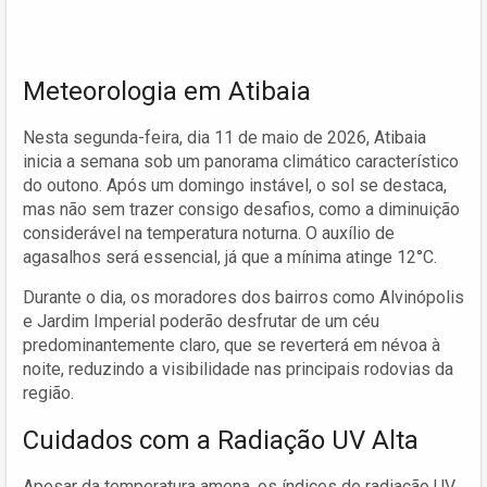
Meteorologia em Atibaia
Nesta segunda-feira, dia 11 de maio de 2026, Atibaia
inicia a semana sob um panorama climático característico
do outono. Após um domingo instável, o sol se destaca,
mas não sem trazer consigo desafios, como a diminuição
considerável na temperatura noturna. O auxílio de
agasalhos será essencial, já que a mínima atinge 12°C.
Durante o dia, os moradores dos bairros como Alvinópolis
e Jardim Imperial poderão desfrutar de um céu
predominantemente claro, que se reverterá em névoa à
noite, reduzindo a visibilidade nas principais rodovias da
região.
Cuidados com a Radiação UV Alta
Apesar da temperatura amena, os índices de radiação UV