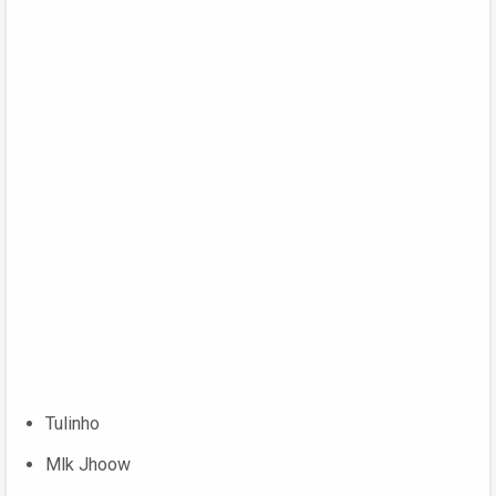
Tulinho
Mlk Jhoow