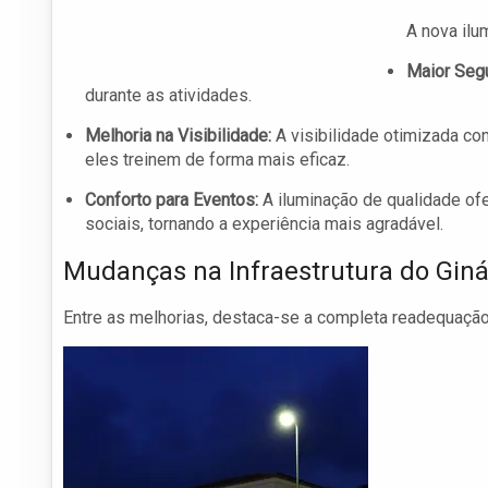
A nova ilu
Maior Segu
durante as atividades.
Melhoria na Visibilidade:
A visibilidade otimizada co
eles treinem de forma mais eficaz.
Conforto para Eventos:
A iluminação de qualidade of
sociais, tornando a experiência mais agradável.
Mudanças na Infraestrutura do Giná
Entre as melhorias, destaca-se a completa readequação da 