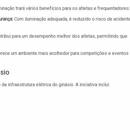
minação trará vários benefícios para os atletas e frequentadores:
rança:
Com iluminação adequada, é reduzido o risco de acident
ntribui para um desempenho melhor dos atletas, permitindo que
erece um ambiente mais acolhedor para competições e eventos
sio
infraestrutura elétrica do ginásio. A iniciativa inclui: