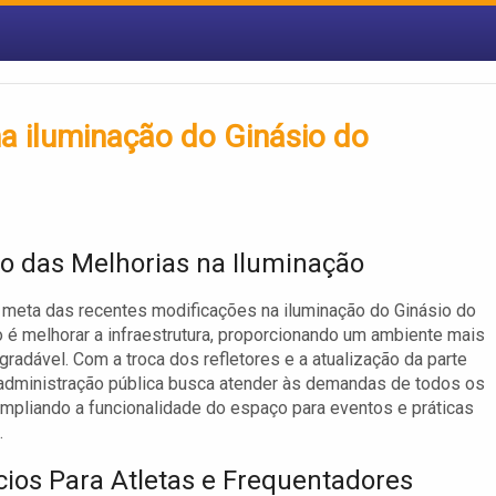
a iluminação do Ginásio do
vo das Melhorias na Iluminação
l meta das recentes modificações na iluminação do Ginásio do
o é melhorar a infraestrutura, proporcionando um ambiente mais
gradável. Com a troca dos refletores e a atualização da parte
a administração pública busca atender às demandas de todos os
ampliando a funcionalidade do espaço para eventos e práticas
.
cios Para Atletas e Frequentadores