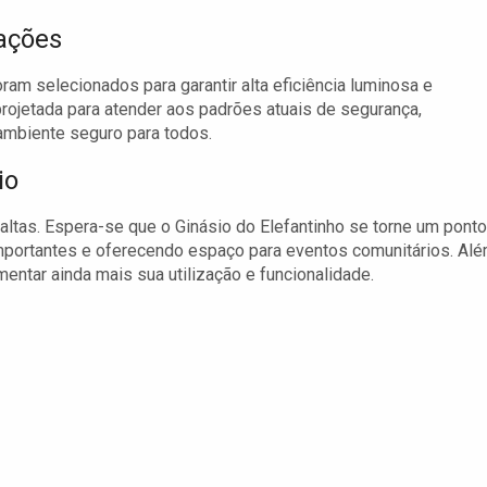
ações
oram selecionados para garantir alta eficiência luminosa e
 projetada para atender aos padrões atuais de segurança,
ambiente seguro para todos.
io
ltas. Espera-se que o Ginásio do Elefantinho se torne um ponto
 importantes e oferecendo espaço para eventos comunitários. Al
mentar ainda mais sua utilização e funcionalidade.