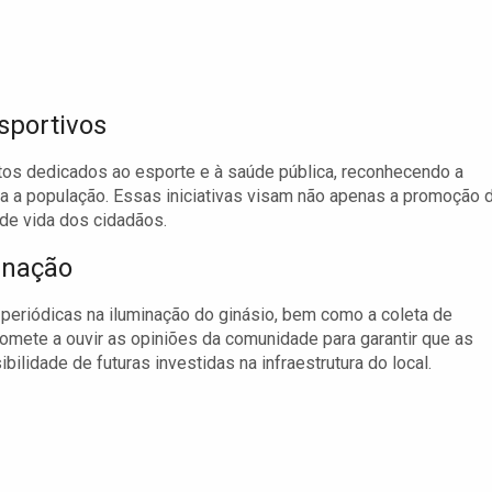
sportivos
etos dedicados ao esporte e à saúde pública, reconhecendo a
ra a população. Essas iniciativas visam não apenas a promoção 
 de vida dos cidadãos.
inação
 periódicas na iluminação do ginásio, bem como a coleta de
omete a ouvir as opiniões da comunidade para garantir que as
lidade de futuras investidas na infraestrutura do local.