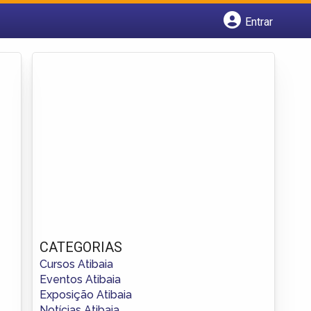
Entrar
Cadastrar empresa
Fazer login
Criar conta
CATEGORIAS
Cursos Atibaia
Eventos Atibaia
Exposição Atibaia
Notícias Atibaia