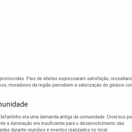
promovidas. Pais de atletas expressaram satisfação, ressaltan
isso, moradores da região percebem a valorização do ginásio c
omunidade
Elefantinho era uma demanda antiga da comunidade. Diversos pa
nte a iluminação era insuficiente para o desenvolvimento das
das durante reuniões e eventos realizados no local.