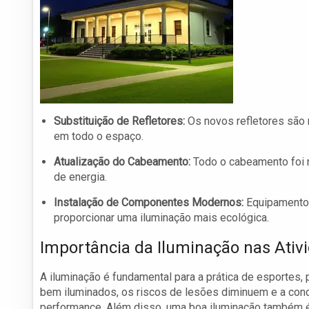
Substituição de Refletores:
Os novos refletores são 
em todo o espaço.
Atualização do Cabeamento:
Todo o cabeamento foi 
de energia.
Instalação de Componentes Modernos:
Equipamentos
proporcionar uma iluminação mais ecológica.
Importância da Iluminação nas Ativ
A iluminação é fundamental para a prática de esportes
bem iluminados, os riscos de lesões diminuem e a conc
performance. Além disso, uma boa iluminação também é