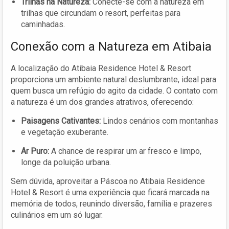
Trilhas na Natureza:
Conecte-se com a natureza em
trilhas que circundam o resort, perfeitas para
caminhadas.
Conexão com a Natureza em Atibaia
A localização do Atibaia Residence Hotel & Resort
proporciona um ambiente natural deslumbrante, ideal para
quem busca um refúgio do agito da cidade. O contato com
a natureza é um dos grandes atrativos, oferecendo:
Paisagens Cativantes:
Lindos cenários com montanhas
e vegetação exuberante.
Ar Puro:
A chance de respirar um ar fresco e limpo,
longe da poluição urbana.
Sem dúvida, aproveitar a Páscoa no Atibaia Residence
Hotel & Resort é uma experiência que ficará marcada na
memória de todos, reunindo diversão, família e prazeres
culinários em um só lugar.