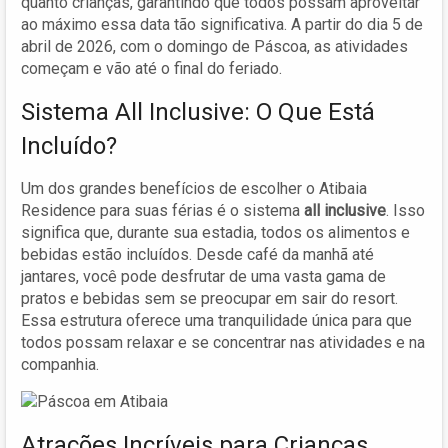
quanto crianças, garantindo que todos possam aproveitar
ao máximo essa data tão significativa. A partir do dia 5 de
abril de 2026, com o domingo de Páscoa, as atividades
começam e vão até o final do feriado.
Sistema All Inclusive: O Que Está
Incluído?
Um dos grandes benefícios de escolher o Atibaia
Residence para suas férias é o sistema
all inclusive
. Isso
significa que, durante sua estadia, todos os alimentos e
bebidas estão incluídos. Desde café da manhã até
jantares, você pode desfrutar de uma vasta gama de
pratos e bebidas sem se preocupar em sair do resort.
Essa estrutura oferece uma tranquilidade única para que
todos possam relaxar e se concentrar nas atividades e na
companhia.
Atrações Incríveis para Crianças