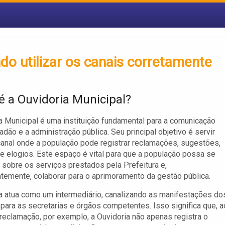
do utilizar os canais corretamente
é a Ouvidoria Municipal?
a Municipal é uma instituição fundamental para a comunicação
adão e a administração pública. Seu principal objetivo é servir
nal onde a população pode registrar reclamações, sugestões,
e elogios. Este espaço é vital para que a população possa se
 sobre os serviços prestados pela Prefeitura e,
emente, colaborar para o aprimoramento da gestão pública.
a atua como um intermediário, canalizando as manifestações do
para as secretarias e órgãos competentes. Isso significa que, a
reclamação, por exemplo, a Ouvidoria não apenas registra o