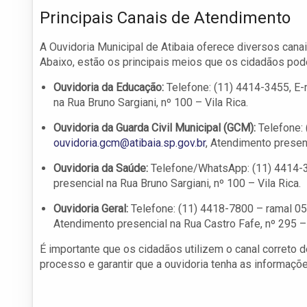
Principais Canais de Atendimento
A Ouvidoria Municipal de Atibaia oferece diversos cana
Abaixo, estão os principais meios que os cidadãos pode
Ouvidoria da Educação:
Telefone: (11) 4414-3455, E-
na Rua Bruno Sargiani, nº 100 – Vila Rica.
Ouvidoria da Guarda Civil Municipal (GCM):
Telefone: 
ouvidoria.gcm@atibaia.sp.gov.br
, Atendimento presenc
Ouvidoria da Saúde:
Telefone/WhatsApp: (11) 4414-3
presencial na Rua Bruno Sargiani, nº 100 – Vila Rica.
Ouvidoria Geral:
Telefone: (11) 4418-7800 – ramal 05
Atendimento presencial na Rua Castro Fafe, nº 295 – 
É importante que os cidadãos utilizem o canal correto d
processo e garantir que a ouvidoria tenha as informaçõ