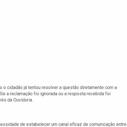
do o cidadão já tentou resolver a questão diretamente com a
e a reclamação foi ignorada ou a resposta recebida foi
vés da Ouvidoria.
ecessidade de estabelecer um canal eficaz de comunicação entre