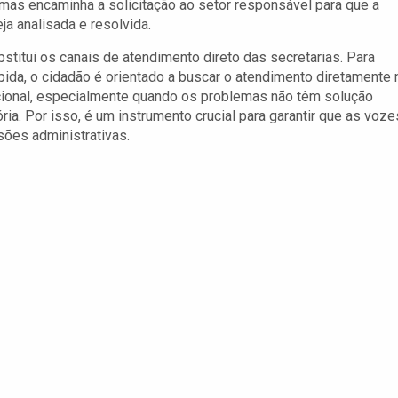
mas encaminha a solicitação ao setor responsável para que a
ja analisada e resolvida.
stitui os canais de atendimento direto das secretarias. Para
da, o cidadão é orientado a buscar o atendimento diretamente 
icional, especialmente quando os problemas não têm solução
ria. Por isso, é um instrumento crucial para garantir que as voze
ões administrativas.