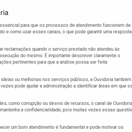
ria
 é essencial para que os processos de atendimento funcionem de
do e como usar esses canais, o que pode garantir uma resposta
trar reclamações quando o serviço prestado não atendeu às
 execução do mesmo. É importante descrever claramente o
ções pertinentes para que a análise possa ser feita
ideias ou melhorias nos serviços públicos, a Ouvidoria também
 vezes pode ajudar a administração a identificar áreas em que o
es, como corrupção ou desvio de recursos, o canal de Ouvidori
e mantenha a confidencialidade, pois muitas vezes essas questõ
ecer um bom atendimento é fundamental e pode motivar os