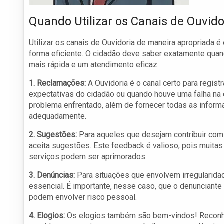
Quando Utilizar os Canais de Ouvido
Utilizar os canais de Ouvidoria de maneira apropriada
forma eficiente. O cidadão deve saber exatamente quan
mais rápida e um atendimento eficaz.
1. Reclamações:
A Ouvidoria é o canal certo para regis
expectativas do cidadão ou quando houve uma falha na
problema enfrentado, além de fornecer todas as informa
adequadamente.
2. Sugestões:
Para aqueles que desejam contribuir com 
aceita sugestões. Este feedback é valioso, pois muitas
serviços podem ser aprimorados.
3. Denúncias:
Para situações que envolvem irregularidad
essencial. É importante, nesse caso, que o denunciant
podem envolver risco pessoal.
4. Elogios:
Os elogios também são bem-vindos! Reconh