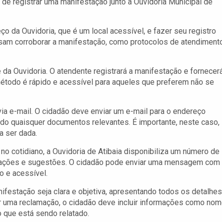
 de registrar uma manifestação junto à Ouvidoria Municipal de
ço da Ouvidoria, que é um local acessível, e fazer seu registro
sam corroborar a manifestação, como protocolos de atendiment
e da Ouvidoria. O atendente registrará a manifestação e fornecer
todo é rápido e acessível para aqueles que preferem não se
 e-mail. O cidadão deve enviar um e-mail para o endereço
ndo quaisquer documentos relevantes. É importante, neste caso,
a ser dada.
o cotidiano, a Ouvidoria de Atibaia disponibiliza um número de
lamações e sugestões. O cidadão pode enviar uma mensagem com
o e acessível.
ifestação seja clara e objetiva, apresentando todos os detalhes
rar uma reclamação, o cidadão deve incluir informações como nom
que está sendo relatado.