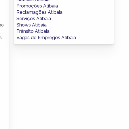
Promoções Atibaia
Reclamações Atibaia
Serviços Atibaia
Shows Atibaia
no
Trânsito Atibaia
Vagas de Empregos Atibaia
s