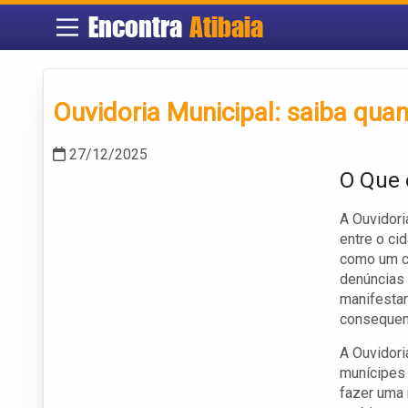
Encontra
Atibaia
Ouvidoria Municipal: saiba quan
27/12/2025
O Que 
A Ouvidori
entre o cid
como um ca
denúncias 
manifestar
consequent
A Ouvidori
munícipes 
fazer uma 