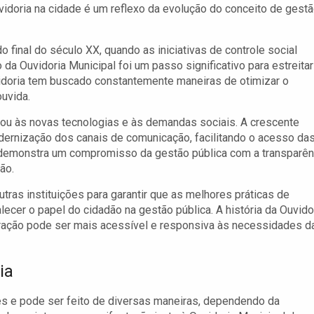
uvidoria na cidade é um reflexo da evolução do conceito de gest
do final do século XX, quando as iniciativas de controle social
 da Ouvidoria Municipal foi um passo significativo para estreitar
doria tem buscado constantemente maneiras de otimizar o
ouvida.
tou às novas tecnologias e às demandas sociais. A crescente
odernização dos canais de comunicação, facilitando o acesso da
 demonstra um compromisso da gestão pública com a transparên
ão.
tras instituições para garantir que as melhores práticas de
cer o papel do cidadão na gestão pública. A história da Ouvido
tração pode ser mais acessível e responsiva às necessidades d
ia
es e pode ser feito de diversas maneiras, dependendo da