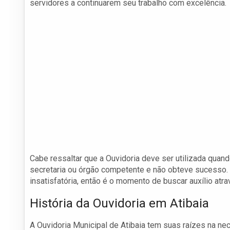
servidores a continuarem seu trabalho com excelência.
Cabe ressaltar que a Ouvidoria deve ser utilizada quan
secretaria ou órgão competente e não obteve sucesso. S
insatisfatória, então é o momento de buscar auxílio atra
História da Ouvidoria em Atibaia
A Ouvidoria Municipal de Atibaia tem suas raízes na n