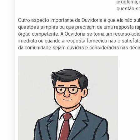
problema, 
questão se
Outro aspecto importante da Ouvidoria é que ela não sub
questões simples ou que precisam de uma resposta rápi
órgão competente. A Ouvidoria se torna um recurso ad
imediata ou quando a resposta fornecida não é satisfató
da comunidade sejam ouvidas e consideradas nas decis