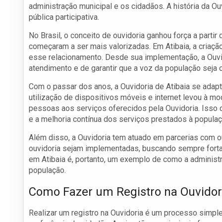
administração municipal e os cidadãos. A história da O
pública participativa.
No Brasil, o conceito de ouvidoria ganhou força a partir 
começaram a ser mais valorizadas. Em Atibaia, a criação
esse relacionamento. Desde sua implementação, a Ouvi
atendimento e de garantir que a voz da população seja 
Com o passar dos anos, a Ouvidoria de Atibaia se adap
utilização de dispositivos móveis e internet levou à m
pessoas aos serviços oferecidos pela Ouvidoria. Isso
e a melhoria contínua dos serviços prestados à populaç
Além disso, a Ouvidoria tem atuado em parcerias com ou
ouvidoria sejam implementadas, buscando sempre fortale
em Atibaia é, portanto, um exemplo de como a adminis
população.
Como Fazer um Registro na Ouvidor
Realizar um registro na Ouvidoria é um processo simpl