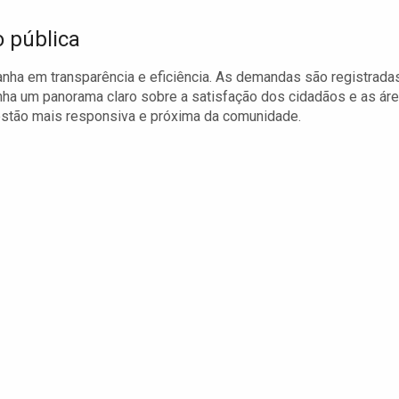
o pública
anha em transparência e eficiência. As demandas são registrada
enha um panorama claro sobre a satisfação dos cidadãos e as ár
estão mais responsiva e próxima da comunidade.