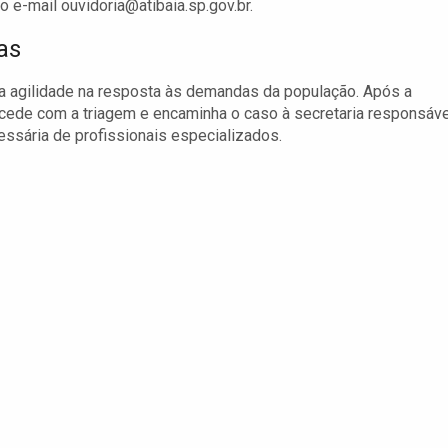
o e-mail
ouvidoria@atibaia.sp.gov.br
.
as
 a agilidade na resposta às demandas da população. Após a
cede com a triagem e encaminha o caso à secretaria responsáve
essária de profissionais especializados.