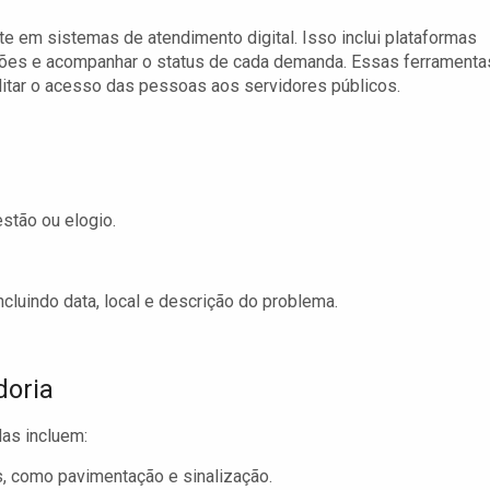
te em sistemas de atendimento digital. Isso inclui plataformas
ações e acompanhar o status de cada demanda. Essas ferramenta
litar o acesso das pessoas aos servidores públicos.
estão ou elogio.
cluindo data, local e descrição do problema.
doria
as incluem:
s, como pavimentação e sinalização.