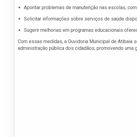
Apontar problemas de manutenção nas escolas, como 
Solicitar informações sobre serviços de saúde dispo
Sugerir melhorias em programas educacionais ofereci
Com essas medidas, a Ouvidoria Municipal de Atibaia 
administração pública dos cidadãos, promovendo uma g