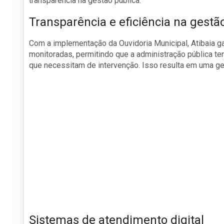
transparência na gestão pública.
Transparência e eficiência na gestã
Com a implementação da Ouvidoria Municipal, Atibaia g
monitoradas, permitindo que a administração pública t
que necessitam de intervenção. Isso resulta em uma g
Sistemas de atendimento digital