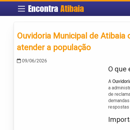
Encontra
Atibaia
Ouvidoria Municipal de Atibaia 
atender a população
09/06/2026
O que 
A
Ouvidori
a administ
de reclama
demandas d
respostas 
Import