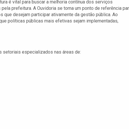
tura é vital para buscar a melhoria contínua dos serviços
 pela prefeitura. A Ouvidoria se torna um ponto de referência pa
s que desejam participar ativamente da gestão pública. Ao
que políticas públicas mais efetivas sejam implementadas,
s setoriais especializados nas áreas de: