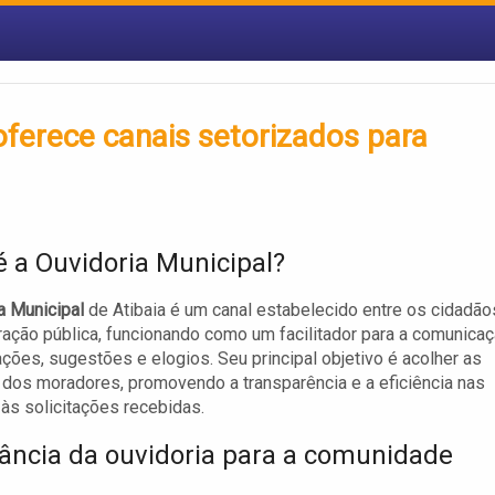
oferece canais setorizados para
é a Ouvidoria Municipal?
a Municipal
de Atibaia é um canal estabelecido entre os cidadão
ração pública, funcionando como um facilitador para a comunica
ções, sugestões e elogios. Seu principal objetivo é acolher as
os moradores, promovendo a transparência e a eficiência nas
às solicitações recebidas.
ância da ouvidoria para a comunidade