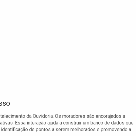
sso
ortalecimento da Ouvidoria. Os moradores são encorajados a
gativas. Essa interação ajuda a construir um banco de dados que
 a identificação de pontos a serem melhorados e promovendo a