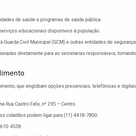
nidades de saúde e programas de saúde pública.
serviços educacionais disponíveis à população.
 Guarda Civil Municipal (GCM) e outras entidades de segurança
ionadas diretamente para as secretarias responsáveis, tornando
dimento
imento, que englobam opções presenciais, telefônicas e digitais
na Rua Castro Fafe, nº 295 – Centro.
 os cidadãos podem ligar para (11) 4418-7800.
5610-4538.