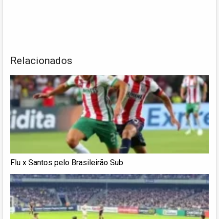
Relacionados
Flu x Santos pelo Brasileirão Sub