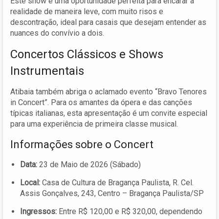
Este show é uma oportunidade perfeita para encarar a
realidade de maneira leve, com muito risos e
descontração, ideal para casais que desejam entender as
nuances do convívio a dois.
Concertos Clássicos e Shows
Instrumentais
Atibaia também abriga o aclamado evento “Bravo Tenores
in Concert”. Para os amantes da ópera e das canções
típicas italianas, esta apresentação é um convite especial
para uma experiência de primeira classe musical.
Informações sobre o Concert
Data:
23 de Maio de 2026 (Sábado)
Local:
Casa de Cultura de Bragança Paulista, R. Cel.
Assis Gonçalves, 243, Centro – Bragança Paulista/SP
Ingressos:
Entre R$ 120,00 e R$ 320,00, dependendo