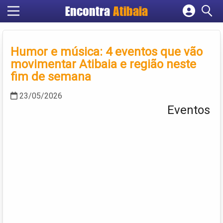
Encontra
Atibaia
Cadastrar empresa
Fazer login
Humor e música: 4 eventos que vão
Criar conta
movimentar Atibaia e região neste
fim de semana
23/05/2026
Eventos