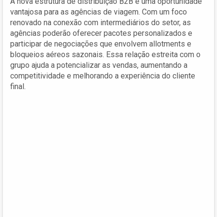
A nova estrutura de distribuição B2B é uma oportunidade
vantajosa para as agências de viagem. Com um foco
renovado na conexão com intermediários do setor, as
agências poderão oferecer pacotes personalizados e
participar de negociações que envolvem allotments e
bloqueios aéreos sazonais. Essa relação estreita com o
grupo ajuda a potencializar as vendas, aumentando a
competitividade e melhorando a experiência do cliente
final.