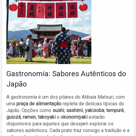
Gastronomia: Sabores Autênticos do
Japão
A gastronomia é um dos pilares do Atibaia Matsuri, com
uma
praça de alimentação
repleta de delícias típicas do
Japão. Opções como
sushi
,
sashimi
,
yakisoba
,
tempurá
,
guiozá
,
ramen
,
takoyaki
e
okonomiyaki
estarão
disponíveis para aqueles que desejam explorar os
sabores autênticos. Cada prato traz consigo a tradição e a