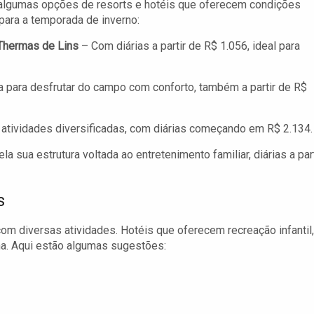
algumas opções de resorts e hotéis que oferecem condições
para a temporada de inverno:
Thermas de Lins
– Com diárias a partir de R$ 1.056, ideal para
 para desfrutar do campo com conforto, também a partir de R$
 atividades diversificadas, com diárias começando em R$ 2.134.
 sua estrutura voltada ao entretenimento familiar, diárias a part
s
com diversas atividades. Hotéis que oferecem recreação infantil,
ha. Aqui estão algumas sugestões: