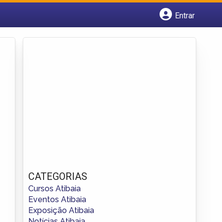
Entrar
Cadastrar empresa
Fazer login
Criar conta
CATEGORIAS
Cursos Atibaia
Eventos Atibaia
Exposição Atibaia
Notícias Atibaia