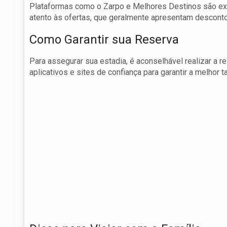
Plataformas como o Zarpo e Melhores Destinos são exce
atento às ofertas, que geralmente apresentam descont
Como Garantir sua Reserva
Para assegurar sua estadia, é aconselhável realizar a r
aplicativos e sites de confiança para garantir a melhor t