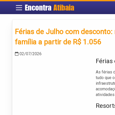
Encontra
Atibaia
Férias de Julho com desconto: 
família a partir de R$ 1.056
02/07/2026
Férias
As férias 
tudo que o
infraestru
acomodaçõe
atividades
Resort