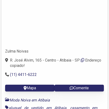
Zulma Noivas
R. José Alvim, 165 - Centro - Atibaia - SP
Endereço
copiado!
(11) 4411-6222
Mapa
Comente
Moda Noiva em Atibaia
aluguel de vestido em Atibaia
,
casamento em