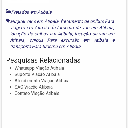
Fretados em Atibaia
aluguel vans em Atibaia
,
fretamento de onibus Para
viagem em Atibaia
,
fretamento de van em Atibaia
,
locação de onibus em Atibaia
,
locação de van em
Atibaia
,
onibus Para excursão em Atibaia
e
transporte Para turismo em Atibaia
Pesquisas Relacionadas
Whatsapp Viação Atibaia
Suporte Viação Atibaia
Atendimento Viação Atibaia
SAC Viação Atibaia
Contato Viação Atibaia