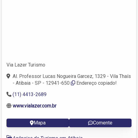
Via Lazer Turismo
Al. Professor Lucas Nogueira Garcez, 1329 - Vila Thaís
- Atibaia - SP - 12941-650
Endereço copiado!
(11) 4413-2689
www.vialazer.com.br
Mapa
Comente