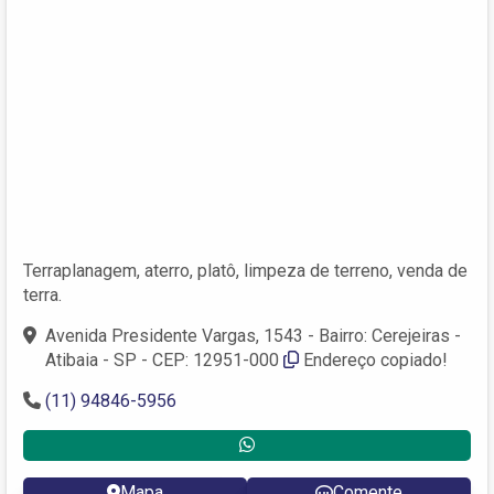
Terraplanagem, aterro, platô, limpeza de terreno, venda de
terra.
Avenida Presidente Vargas, 1543 - Bairro: Cerejeiras -
Atibaia - SP - CEP: 12951-000
Endereço copiado!
(11) 94846-5956
Mapa
Comente