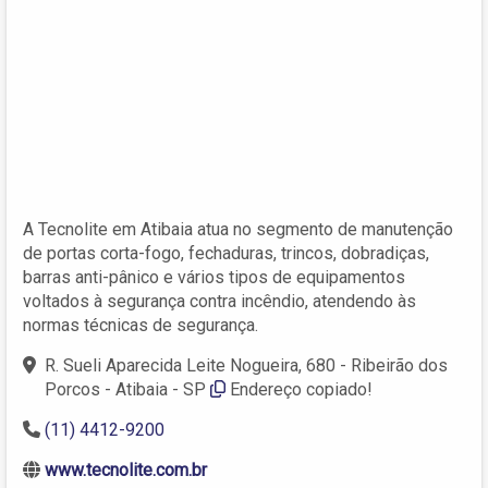
A Tecnolite em Atibaia atua no segmento de manutenção
de portas corta-fogo, fechaduras, trincos, dobradiças,
barras anti-pânico e vários tipos de equipamentos
voltados à segurança contra incêndio, atendendo às
normas técnicas de segurança.
R. Sueli Aparecida Leite Nogueira, 680 - Ribeirão dos
Porcos - Atibaia - SP
Endereço copiado!
(11) 4412-9200
www.tecnolite.com.br