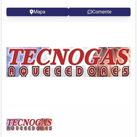
Mapa
Comente