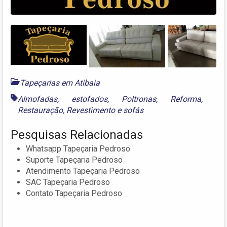
Tapeçarias em Atibaia
Almofadas
,
estofados
,
Poltronas
,
Reforma
,
Restauração
,
Revestimento
e
sofás
Pesquisas Relacionadas
Whatsapp Tapeçaria Pedroso
Suporte Tapeçaria Pedroso
Atendimento Tapeçaria Pedroso
SAC Tapeçaria Pedroso
Contato Tapeçaria Pedroso