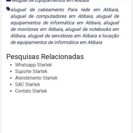
Aluguel de Equipamentos em Atibaia
aluguel de cabeamento Para rede em Atibaia
,
aluguel de computadores em Atibaia
,
aluguel de
equipamentos de informática em Atibaia
,
aluguel
de monitores em Atibaia
,
aluguel de notebooks em
Atibaia
,
aluguel de servidores em Atibaia
e
locação
de equipamentos de informática em Atibaia
Pesquisas Relacionadas
Whatsapp Startek
Suporte Startek
Atendimento Startek
SAC Startek
Contato Startek