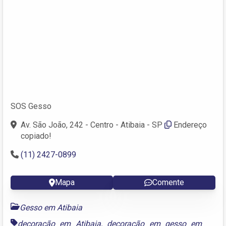
SOS Gesso
Av. São João, 242 - Centro - Atibaia - SP
Endereço
copiado!
(11) 2427-0899
Mapa
Comente
Gesso em Atibaia
decoração em Atibaia
,
decoração em gesso em