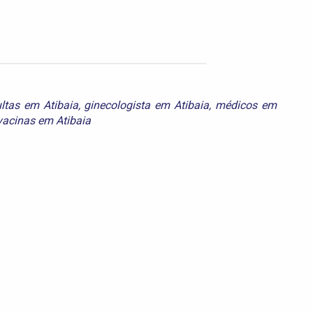
ltas em Atibaia
,
ginecologista em Atibaia
,
médicos em
vacinas em Atibaia