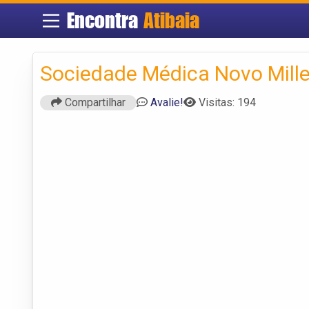
Encontra
Atibaia
Sociedade Médica Novo Mill
Compartilhar
Avalie!
Visitas: 194