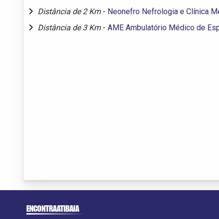
Distância de 2 Km
-
Neonefro Nefrologia e Clínica M
Distância de 3 Km
-
AME Ambulatório Médico de Espe
ENCONTRAATIBAIA