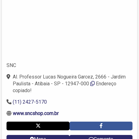
SNC
Al. Professor Lucas Nogueira Garcez, 2666 - Jardim
Paulista - Atibaia - SP - 12947-000
Endereço
copiado!
(11) 2427-5170
www.sncshop.com.br