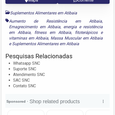
Mapa
Comente
Suplementos Alimentares em Atibaia
Aumento de Resistência em Atibaia
,
Emagrecimento em Atibaia
,
energia e resistência
em Atibaia
,
fitness em Atibaia
,
fitoterápicos e
vitaminas em Atibaia
,
Massa Muscular em Atibaia
e
Suplementos Alimentares em Atibaia
Pesquisas Relacionadas
Whatsapp SNC
Suporte SNC
Atendimento SNC
SAC SNC
Contato SNC