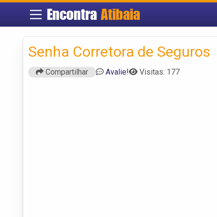
Encontra
Atibaia
Senha Corretora de Seguros
Compartilhar
Avalie!
Visitas: 177