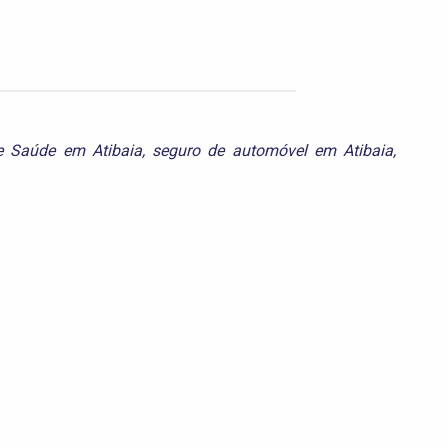
e Saúde em Atibaia
,
seguro de automóvel em Atibaia
,