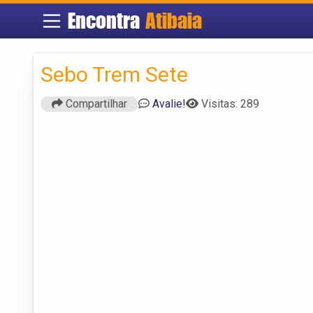
Encontra
Atibaia
Sebo Trem Sete
Compartilhar
Avalie!
Visitas: 289