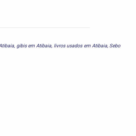
Atibaia
,
gibis em Atibaia
,
livros usados em Atibaia
,
Sebo