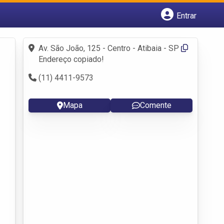
Entrar
Cadastrar empresa
Fazer login
Av. São João, 125 - Centro - Atibaia - SP
Criar conta
Endereço copiado!
(11) 4411-9573
Mapa
Comente