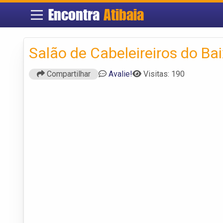
Encontra
Atibaia
Salão de Cabeleireiros do Ba
Compartilhar
Avalie!
Visitas: 190