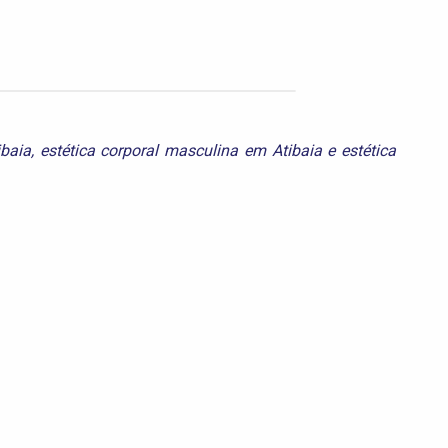
ibaia
,
estética corporal masculina em Atibaia
e
estética