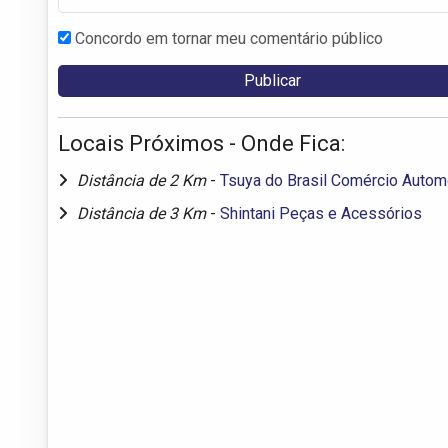
Concordo em tornar meu comentário público
Locais Próximos - Onde Fica:
Distância de 2 Km
-
Tsuya do Brasil Comércio Autom
Distância de 3 Km
-
Shintani Peças e Acessórios