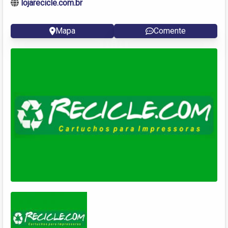
lojarecicle.com.br
Mapa
Comente