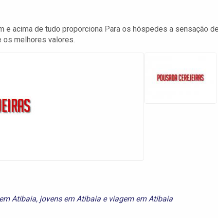
m e acima de tudo proporciona Para os hóspedes a sensação d
e os melhores valores.
 em Atibaia
,
jovens em Atibaia
e
viagem em Atibaia