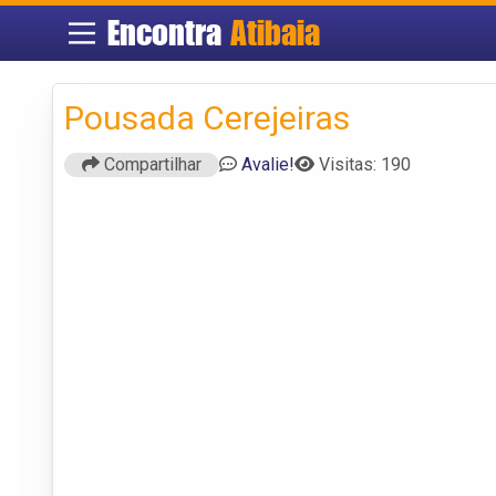
Encontra
Atibaia
Pousada Cerejeiras
Compartilhar
Avalie!
Visitas: 190