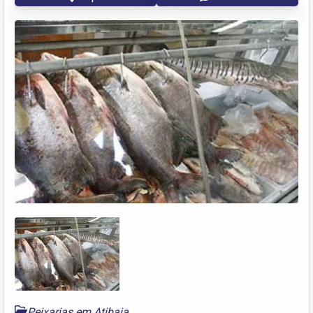
Peixarias em Atibaia