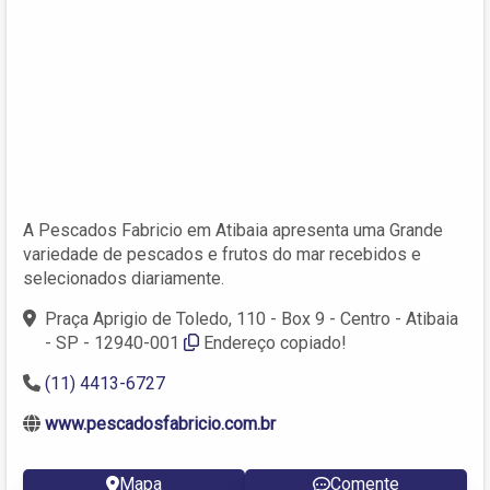
A Pescados Fabricio em Atibaia apresenta uma Grande
variedade de pescados e frutos do mar recebidos e
selecionados diariamente.
Praça Aprigio de Toledo, 110 - Box 9 - Centro - Atibaia
- SP - 12940-001
Endereço copiado!
(11) 4413-6727
www.pescadosfabricio.com.br
Mapa
Comente