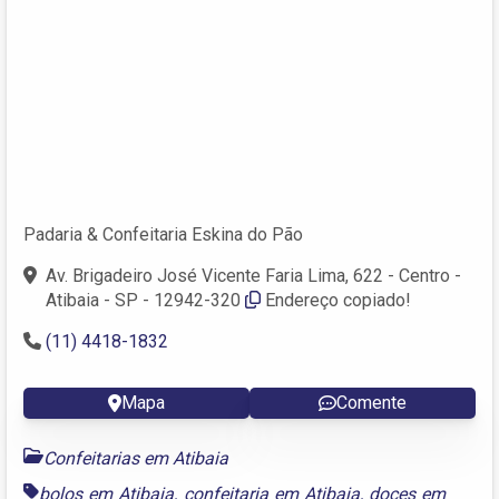
Padaria & Confeitaria Eskina do Pão
Av. Brigadeiro José Vicente Faria Lima, 622 - Centro -
Atibaia - SP - 12942-320
Endereço copiado!
(11) 4418-1832
Mapa
Comente
Confeitarias em Atibaia
bolos em Atibaia
,
confeitaria em Atibaia
,
doces em