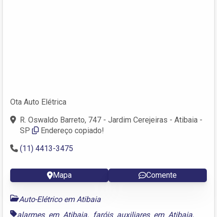
Ota Auto Elétrica
R. Oswaldo Barreto, 747 - Jardim Cerejeiras - Atibaia -
SP
Endereço copiado!
(11) 4413-3475
Mapa
Comente
Auto-Elétrico em Atibaia
alarmes em Atibaia
,
faróis auxiliares em Atibaia
,