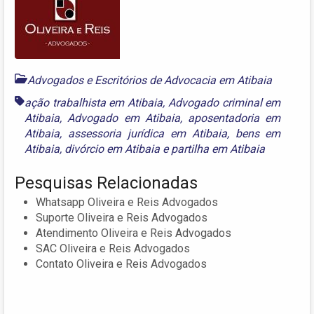
Advogados e Escritórios de Advocacia em Atibaia
ação trabalhista em Atibaia
,
Advogado criminal em
Atibaia
,
Advogado em Atibaia
,
aposentadoria em
Atibaia
,
assessoria jurídica em Atibaia
,
bens em
Atibaia
,
divórcio em Atibaia
e
partilha em Atibaia
Pesquisas Relacionadas
Whatsapp Oliveira e Reis Advogados
Suporte Oliveira e Reis Advogados
Atendimento Oliveira e Reis Advogados
SAC Oliveira e Reis Advogados
Contato Oliveira e Reis Advogados