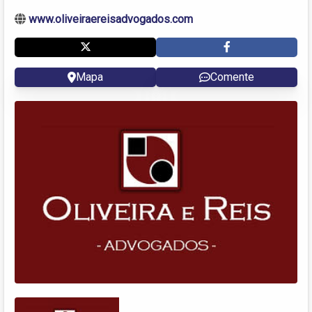
www.oliveiraereisadvogados.com
Mapa
Comente