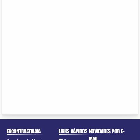
ENCONTRAATIBAIA
LINKS RÁPIDOS
NOVIDADES POR E-
MAIL