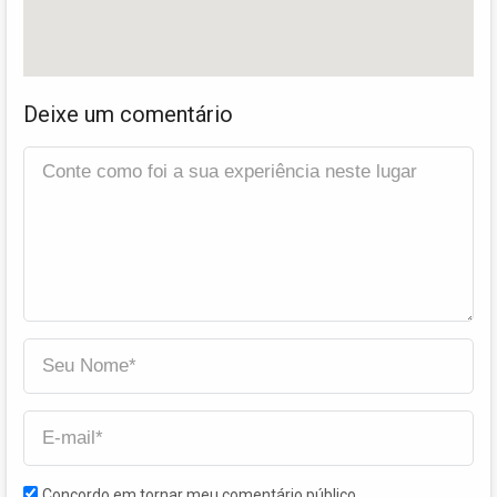
Deixe um comentário
Concordo em tornar meu comentário público