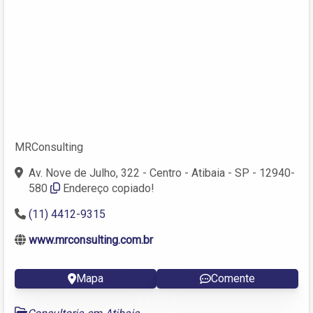
MRConsulting
Av. Nove de Julho, 322 - Centro - Atibaia - SP - 12940-
580
Endereço copiado!
(11) 4412-9315
www.mrconsulting.com.br
Mapa
Comente