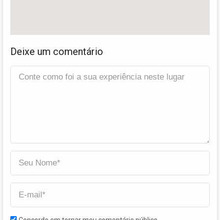
Deixe um comentário
Concordo em tornar meu comentário público