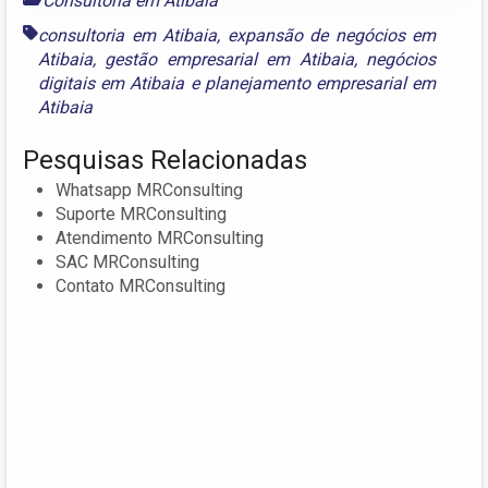
Consultoria em Atibaia
consultoria em Atibaia
,
expansão de negócios em
Atibaia
,
gestão empresarial em Atibaia
,
negócios
digitais em Atibaia
e
planejamento empresarial em
Atibaia
Pesquisas Relacionadas
Whatsapp MRConsulting
Suporte MRConsulting
Atendimento MRConsulting
SAC MRConsulting
Contato MRConsulting