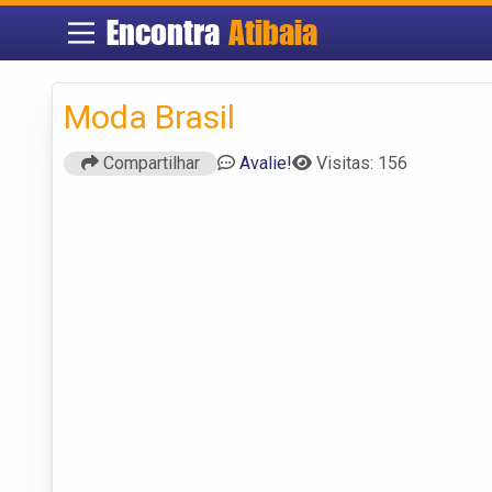
Encontra
Atibaia
Moda Brasil
Compartilhar
Avalie!
Visitas: 156