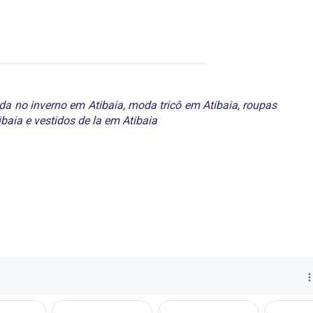
a no inverno em Atibaia
,
moda tricô em Atibaia
,
roupas
ibaia
e
vestidos de la em Atibaia