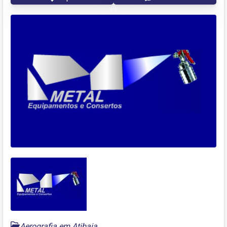
Aerografia em Atibaia