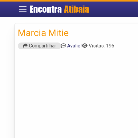
Encontra
Atibaia
Marcia Mitie
Compartilhar
Avalie!
Visitas: 196