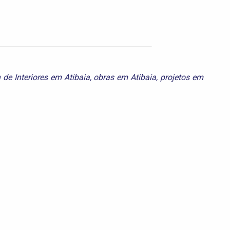
 de Interiores em Atibaia
,
obras em Atibaia
,
projetos em