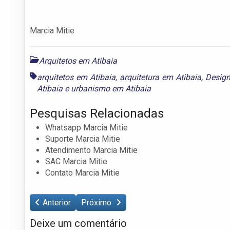
Marcia Mitie
Arquitetos em Atibaia
arquitetos em Atibaia
,
arquitetura em Atibaia
,
Design
Atibaia
e
urbanismo em Atibaia
Pesquisas Relacionadas
Whatsapp Marcia Mitie
Suporte Marcia Mitie
Atendimento Marcia Mitie
SAC Marcia Mitie
Contato Marcia Mitie
Anterior
Próximo
Deixe um comentário