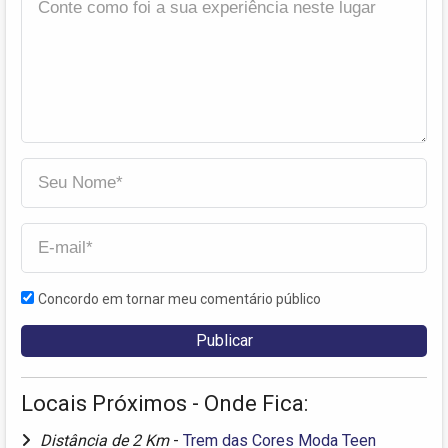
Concordo em tornar meu comentário público
Locais Próximos - Onde Fica:
Distância de 2 Km
-
Trem das Cores Moda Teen