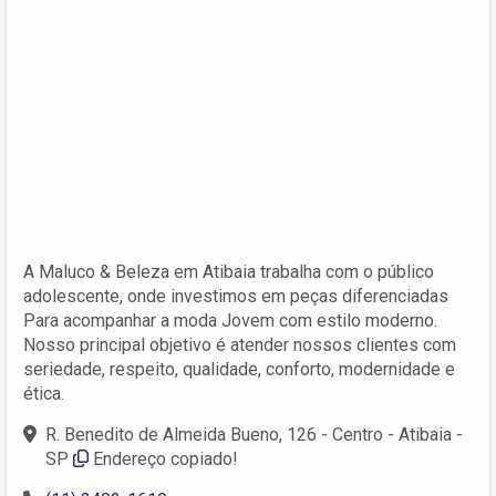
A Maluco & Beleza em Atibaia trabalha com o público
adolescente, onde investimos em peças diferenciadas
Para acompanhar a moda Jovem com estilo moderno.
Nosso principal objetivo é atender nossos clientes com
seriedade, respeito, qualidade, conforto, modernidade e
ética.
R. Benedito de Almeida Bueno, 126 - Centro - Atibaia -
SP
Endereço copiado!