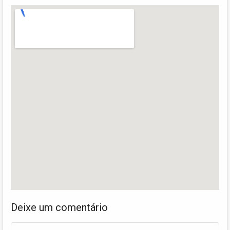
Deixe um comentário