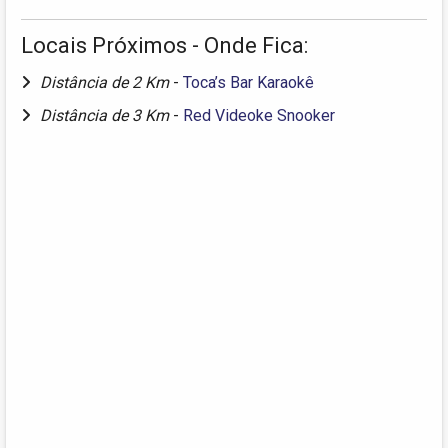
Locais Próximos - Onde Fica:
Distância de 2 Km
-
Toca’s Bar Karaokê
Distância de 3 Km
-
Red Videoke Snooker