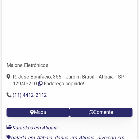
Maione Eletrônicos
R. José Bonifácio, 355 - Jardim Brasil - Atibaia - SP -
12940-210
Endereço copiado!
(11) 4412-2112
Mapa
Comente
Karaokes em Atibaia
balada em Atibaia
,
dança em Atibaia
,
diversão em