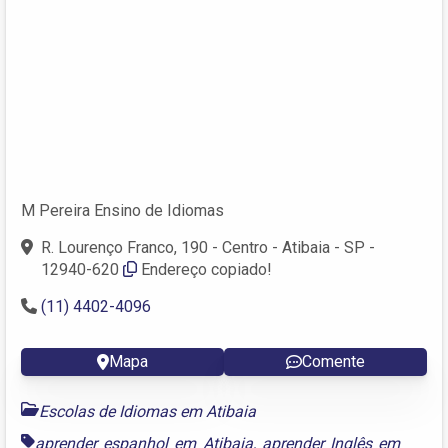
M Pereira Ensino de Idiomas
R. Lourenço Franco, 190 - Centro - Atibaia - SP -
12940-620
Endereço copiado!
(11) 4402-4096
Mapa
Comente
Escolas de Idiomas em Atibaia
aprender espanhol em Atibaia
,
aprender Inglês em