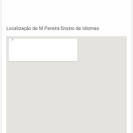
Localização de M Pereira Ensino de Idiomas