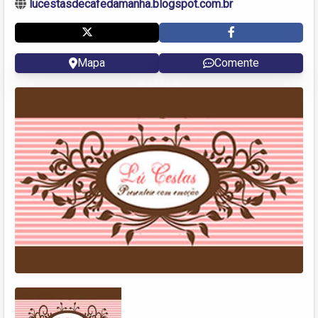
lucestasdecafedamanha.blogspot.com.br
Mapa
Comente