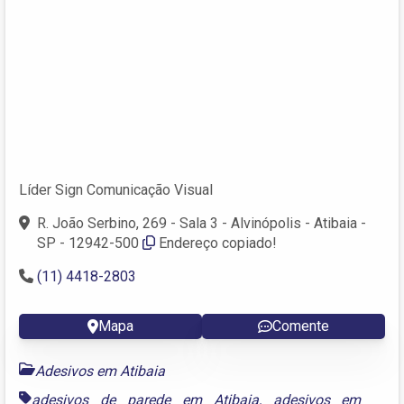
Líder Sign Comunicação Visual
R. João Serbino, 269 - Sala 3 - Alvinópolis - Atibaia -
SP - 12942-500
Endereço copiado!
(11) 4418-2803
Mapa
Comente
Adesivos em Atibaia
adesivos de parede em Atibaia
,
adesivos em