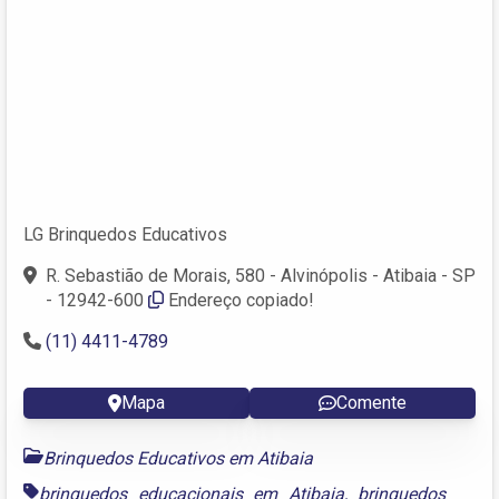
LG Brinquedos Educativos
R. Sebastião de Morais, 580 - Alvinópolis - Atibaia - SP
- 12942-600
Endereço copiado!
(11) 4411-4789
Mapa
Comente
Brinquedos Educativos em Atibaia
brinquedos educacionais em Atibaia
,
brinquedos