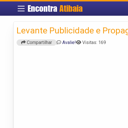
Encontra
Atibaia
Levante Publicidade e Prop
Compartilhar
Avalie!
Visitas: 169