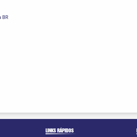
a BR
LINKS RÁPIDOS