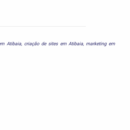
m Atibaia
,
criação de sites em Atibaia
,
marketing em