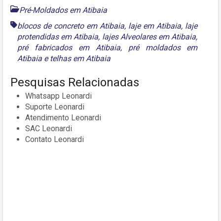
Pré-Moldados em Atibaia
blocos de concreto em Atibaia
,
laje em Atibaia
,
laje
protendidas em Atibaia
,
lajes Alveolares em Atibaia
,
pré fabricados em Atibaia
,
pré moldados em
Atibaia
e
telhas em Atibaia
Pesquisas Relacionadas
Whatsapp Leonardi
Suporte Leonardi
Atendimento Leonardi
SAC Leonardi
Contato Leonardi