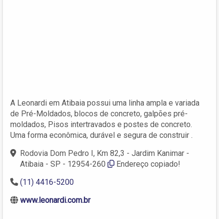
A Leonardi em Atibaia possui uma linha ampla e variada
de Pré-Moldados, blocos de concreto, galpões pré-
moldados, Pisos intertravados e postes de concreto.
Uma forma econômica, durável e segura de construir .
Rodovia Dom Pedro I, Km 82,3 - Jardim Kanimar -
Atibaia - SP - 12954-260
Endereço copiado!
(11) 4416-5200
www.leonardi.com.br