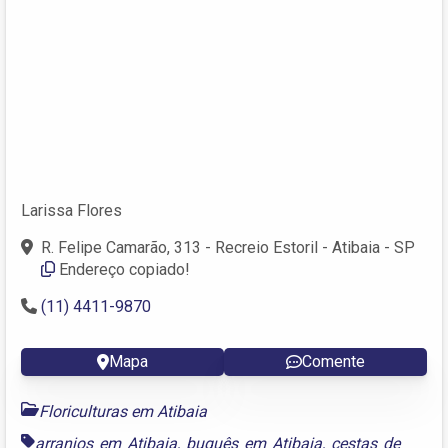
Larissa Flores
R. Felipe Camarão, 313 - Recreio Estoril - Atibaia - SP
Endereço copiado!
(11) 4411-9870
Mapa
Comente
Floriculturas em Atibaia
arranjos em Atibaia
,
buquês em Atibaia
,
cestas de