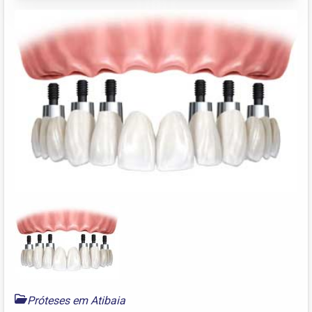
Próteses em Atibaia