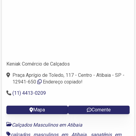
Keniak Comércio de Calçados
Praça Aprígio de Toledo, 117 - Centro - Atibaia - SP -
12941-650
Endereço copiado!
(11) 4413-0209
Mapa
Comente
Calçados Masculinos em Atibaia
calçados masculinos em Atibaia
,
sapatênis em