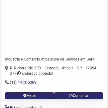
Indústria e Comércio Atibaiense de Bebidas em Geral
R. Richard Rix, 670 - Estância - Atibaia - SP - 12954-
077
Endereço copiado!
(11) 4413-5089
Mapa
Comente
Bebidas em Atibaia