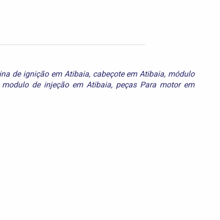
ina de ignição em Atibaia
,
cabeçote em Atibaia
,
módulo
,
modulo de injeção em Atibaia
,
peças Para motor em