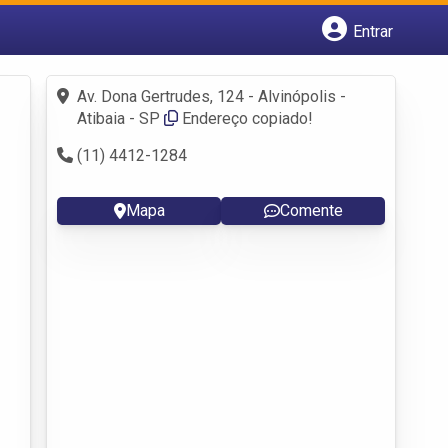
Entrar
Cadastrar empresa
Fazer login
Av. Dona Gertrudes, 124 - Alvinópolis -
Criar conta
Atibaia - SP
Endereço copiado!
(11) 4412-1284
Mapa
Comente