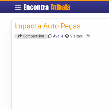
Encontra
Atibaia
Impacta Auto Peças
Compartilhar
Avalie!
Visitas: 179